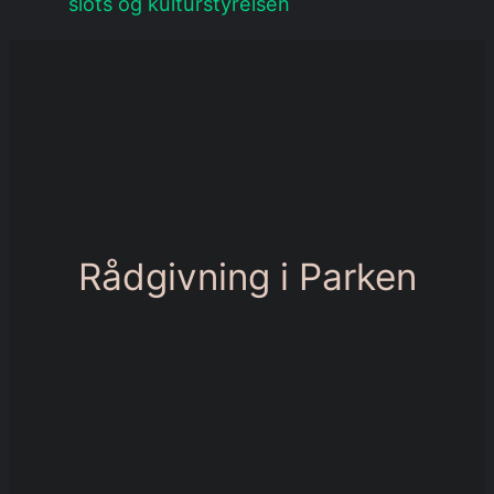
slots og kulturstyrelsen
Rådgivning i Parken