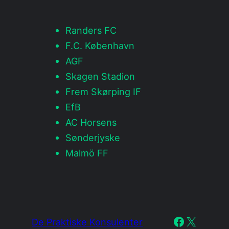
Randers FC
F.C. København
AGF
Skagen Stadion
Frem Skørping IF
EfB
AC Horsens
Sønderjyske
Malmö FF
Facebook
X
De Praktiske Konsulenter