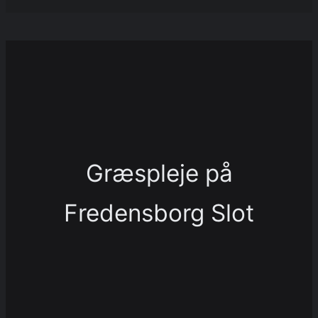
Græspleje på
Fredensborg Slot