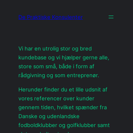
Spring
til
De Praktiske Konsulenter
indhold
Vi har en utrolig stor og bred
kundebase og vi hjælper gerne alle,
store som små, både i form af
rådgivning og som entreprenør.
Herunder finder du et lille udsnit af
vores referencer over kunder
gennem tiden, hvilket spænder fra
Danske og udenlandske
fodboldklubber og golfklubber samt