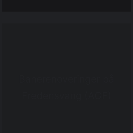
Banerenoveringer på
Fredensvang (AGF)