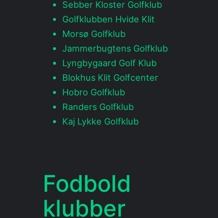
Sebber Kloster Golfklub
Golfklubben Hvide Klit
Morsø Golfklub
Jammerbugtens Golfklub
Lyngbygaard Golf Klub
Blokhus Klit Golfcenter
Hobro Golfklub
Randers Golfklub
Kaj Lykke Golfklub
Fodbold
klubber